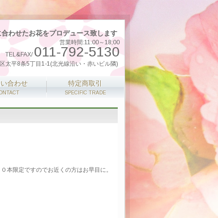
に合わせたお花をプロデュース致します
営業時間:11:00～18;00
011-792-5130
TEL&FAX/
市北区太平8条5丁目1-1(北光線沿い・赤いビル隣)
問い合わせ
特定商取引
ONTACT
SPECIFIC TRADE
３０本限定ですのでお近くの方はお早目に。