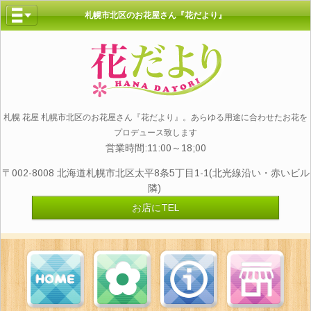
札幌市北区のお花屋さん『花だより』
札幌 花屋 札幌市北区のお花屋さん『花だより』。あらゆる用途に合わせたお花を
プロデュース致します
営業時間:11:00～18;00
〒002-8008 北海道札幌市北区太平8条5丁目1-1(北光線沿い・赤いビル
隣)
お店にTEL