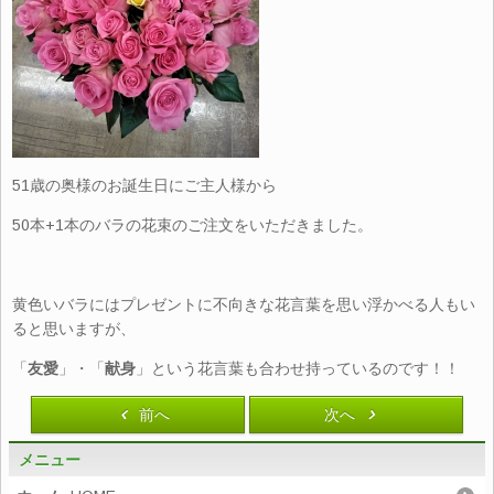
51歳の奥様のお誕生日にご主人様から
50本+1本のバラの花束のご注文をいただきました。
黄色いバラにはプレゼントに不向きな花言葉を思い浮かべる人もい
ると思いますが、
「
友愛
」・「
献身
」という花言葉も合わせ持っているのです！！
前へ
次へ
メニュー